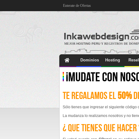
Enterate de Ofertas
MEJOR
HOSTING PERU
Y REGISTROS DE DOMI
Dominios
Hosting
Resel
¡MUDATE CON NOS
Te regalamos el
50%
de
Sólo tienes que ingresar el siguiente código
La mudanza lo realizamos nosotros y no tien
¿ que tienes que hacer 