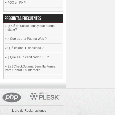
»
POO en PHP
Preguntas Frecuentes
»
¿Qué es Softaculous y que puedo
instalar?
»
¿ Qué es una Página Web ?
»
Qué es una IP dedicada ?
»
¿ Qué es un certificado SSL ?
»
Es 2CheckOut una Sencilla Forma
Para Cobrar En Internet?

Libro de Reclamaciones