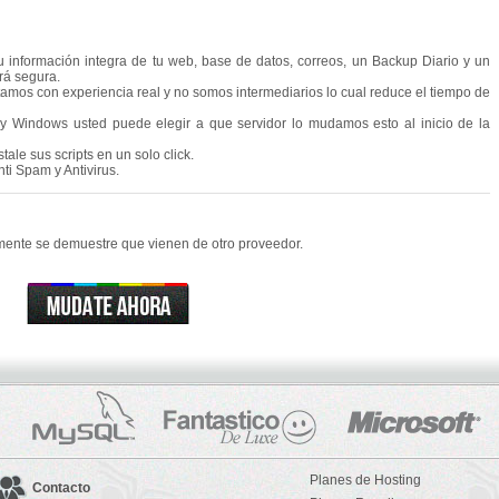
 información integra de tu web, base de datos, correos, un Backup Diario y un
rá segura.
tamos con experiencia real y no somos intermediarios lo cual reduce el tiempo de
y Windows usted puede elegir a que servidor lo mudamos esto al inicio de la
ale sus scripts en un solo click.
ti Spam y Antivirus.
lmente se demuestre que vienen de otro proveedor.

Planes de Hosting
Contacto