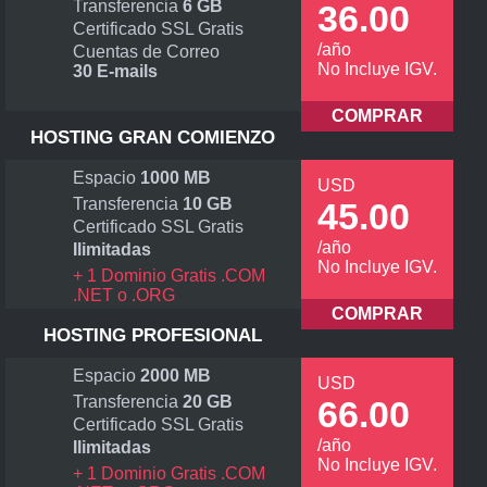
Transferencia
6 GB
36.00
Certificado SSL Gratis
/año
Cuentas de Correo
No Incluye IGV.
30 E-mails
COMPRAR
HOSTING GRAN COMIENZO
Espacio
1000 MB
USD
Transferencia
10 GB
45.00
Certificado SSL Gratis
/año
Ilimitadas
No Incluye IGV.
+ 1 Dominio Gratis .COM
.NET o .ORG
COMPRAR
HOSTING PROFESIONAL
Espacio
2000 MB
USD
Transferencia
20 GB
66.00
Certificado SSL Gratis
/año
Ilimitadas
No Incluye IGV.
+ 1 Dominio Gratis .COM