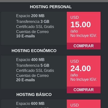
HOSTING PERSONAL
Espacio
200 MB
USD
Transferencia
3 GB
15.00
Certificado SSL Gratis
/año
Cuentas de Correo
No Incluye IGV.
10 E-mails
COMPRAR
HOSTING ECONÓMICO
Espacio
400 MB
USD
Transferencia
5 GB
24.00
Certificado SSL Gratis
/año
Cuentas de Correo
No Incluye IGV.
20 E-mails
COMPRAR
HOSTING BÁSICO
Espacio
600 MB
USD