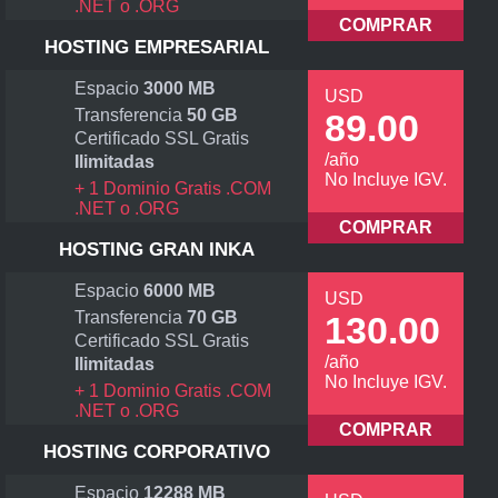
.NET o .ORG
COMPRAR
HOSTING EMPRESARIAL
Espacio
3000 MB
USD
Transferencia
50 GB
89.00
Certificado SSL Gratis
/año
Ilimitadas
No Incluye IGV.
+ 1 Dominio Gratis .COM
.NET o .ORG
COMPRAR
HOSTING GRAN INKA
Espacio
6000 MB
USD
Transferencia
70 GB
130.00
Certificado SSL Gratis
/año
Ilimitadas
No Incluye IGV.
+ 1 Dominio Gratis .COM
.NET o .ORG
COMPRAR
HOSTING CORPORATIVO
Espacio
12288 MB