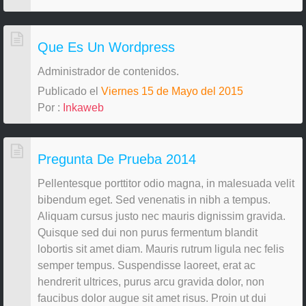
Que Es Un Wordpress
Administrador de contenidos.
Publicado el
Viernes 15 de Mayo del 2015
Por :
Inkaweb
Pregunta De Prueba 2014
Pellentesque porttitor odio magna, in malesuada velit
bibendum eget. Sed venenatis in nibh a tempus.
Aliquam cursus justo nec mauris dignissim gravida.
Quisque sed dui non purus fermentum blandit
lobortis sit amet diam. Mauris rutrum ligula nec felis
semper tempus. Suspendisse laoreet, erat ac
hendrerit ultrices, purus arcu gravida dolor, non
faucibus dolor augue sit amet risus. Proin ut dui