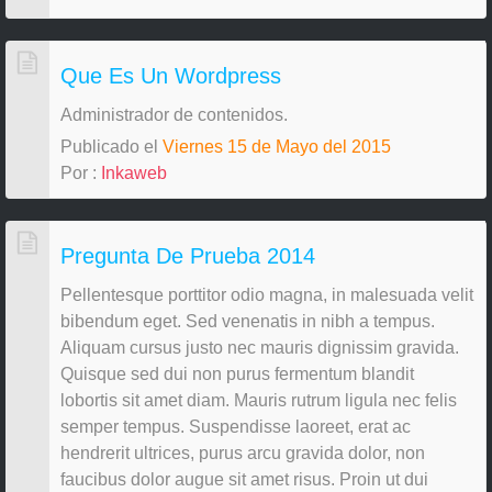
Que Es Un Wordpress
Administrador de contenidos.
Publicado el
Viernes 15 de Mayo del 2015
Por :
Inkaweb
Pregunta De Prueba 2014
Pellentesque porttitor odio magna, in malesuada velit
bibendum eget. Sed venenatis in nibh a tempus.
Aliquam cursus justo nec mauris dignissim gravida.
Quisque sed dui non purus fermentum blandit
lobortis sit amet diam. Mauris rutrum ligula nec felis
semper tempus. Suspendisse laoreet, erat ac
hendrerit ultrices, purus arcu gravida dolor, non
faucibus dolor augue sit amet risus. Proin ut dui